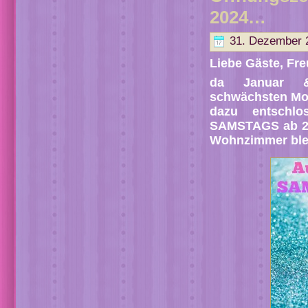
2024…
31. Dezember 
Liebe Gäste, Fr
da Januar &
schwächsten Mon
dazu entschl
SAMSTAGS ab 20.
Wohnzimmer blei