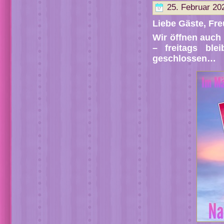
25. Februar 20
Liebe Gäste, Fr
Wir öffnen auc
– freitags bl
geschlossen…