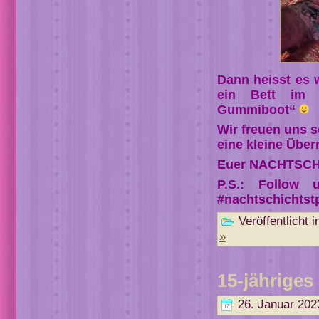
Dann heisst es 
ein Bett im 
Gummiboot“
Wir freuen uns 
eine kleine Übe
Euer NACHTSCH
P.S.: Follow 
#nachtschichtst
Veröffentlicht i
»
15-jähriges
26. Januar 202