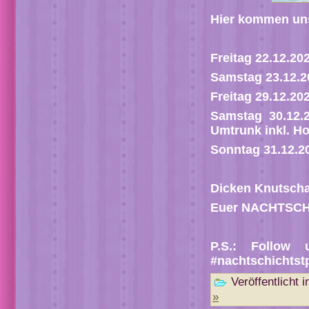
Hier kommen uns
Freitag 22.12.20
Samstag 23.12
Freitag 29.12.20
Samstag 30.12.
Umtrunk inkl. Ho
Sonntag 31.12
Dicken Knutscha
Euer NACHTSCH
P.S.: Follow
#nachtschichtst
Veröffentlicht i
»