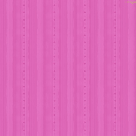
Design