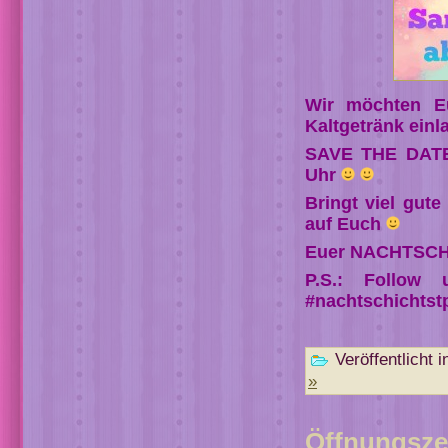
Wir möchten E
Kaltgetränk einl
SAVE THE DATE:
Uhr
Bringt viel gut
auf Euch
Euer NACHTSCH
P.S.: Follow
#nachtschichtst
Veröffentlicht i
»
Öffnungsze