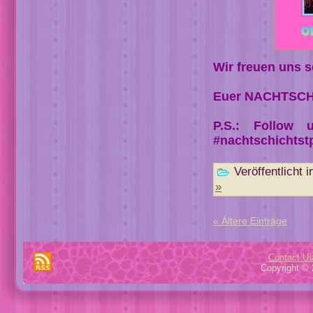
Wir freuen uns 
Euer NACHTSCH
P.S.: Follow 
#nachtschichtst
Veröffentlicht i
»
« Ältere Einträge
Contact U
Copyright © 