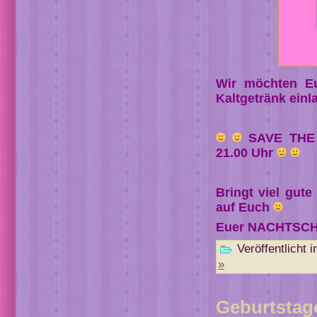
Wir möchten Eu
Kaltgetränk einl
SAVE THE D
21.00 Uhr
Bringt viel gut
auf Euch
Euer NACHTSCH
Veröffentlicht i
»
Geburtstag