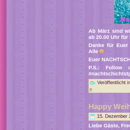
Ab März sind w
ab 20.00 Uhr für
Danke für Euer
Alle
Euer NACHTSCH
P.S.: Follow
#nachtschichtst
Veröffentlicht i
»
Happy Wei
15. Dezember 
Liebe Gäste, Fr