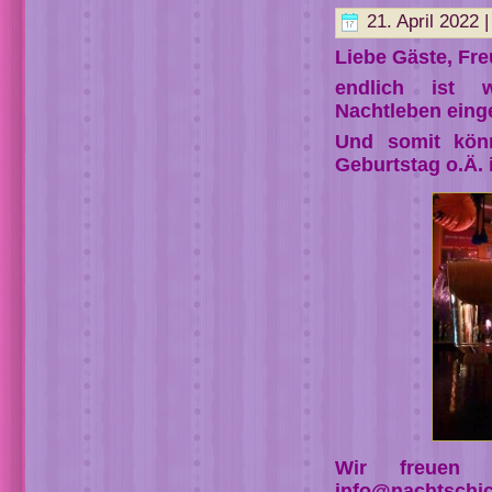
21. April 2022 
Liebe Gäste, Fr
endlich ist 
Nachtleben eing
Und somit könn
Geburtstag o.Ä. 
Wir freuen 
info@nachtschich