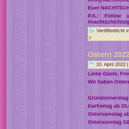
Euer NACHTSC
P.S.: Follow 
#nachtschichtst
Veröffentlicht i
»
Ostern 202
10. April 2022 
Liebe Gäste, Fre
Wir haben Oster
Gründonnerstag 
Karfreitag ab 20
Ostersamstag ab
Ostersonntag 