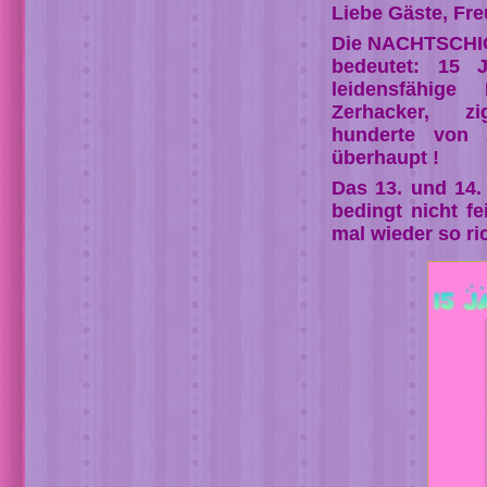
Liebe Gäste, Fre
Die NACHTSCHICH
bedeutet: 15 J
leidensfähige 
Zerhacker, zi
hunderte von 
überhaupt !
Das 13. und 14.
bedingt nicht f
mal wieder so ri