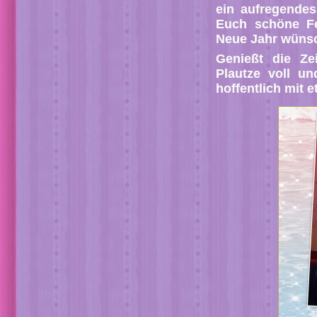
ein aufregende
Euch schöne Fe
Neue Jahr wün
Genießt die Ze
Plautze voll u
hoffentlich mit