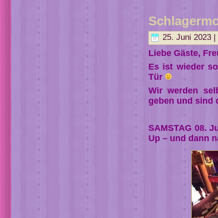
Schlagerm
25. Juni 2023 |
Liebe Gäste, Fre
Es ist wieder s
Tür
Wir werden selb
geben und sind d
SAMSTAG 08. Jul
Up – und dann n