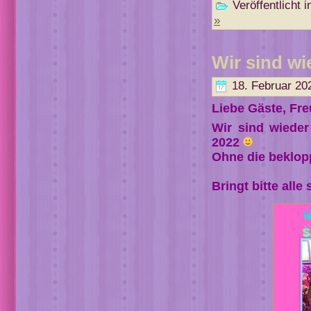
Veröffentlicht i
»
Wir sind w
18. Februar 20
Liebe Gäste, Fre
Wir sind wiede
2022
Ohne die beklop
Bringt bitte alle