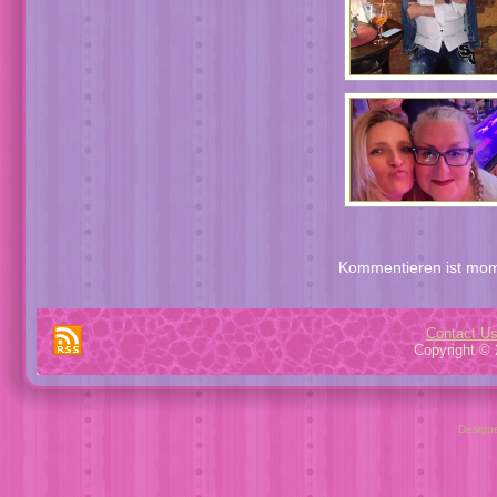
Kommentieren ist mom
Contact U
Copyright © 
Design