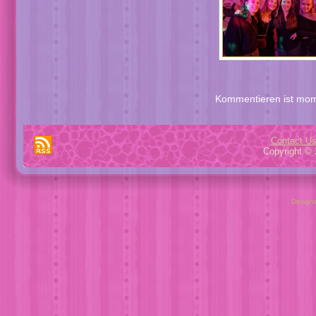
Kommentieren ist mom
Contact U
Copyright © 
Design