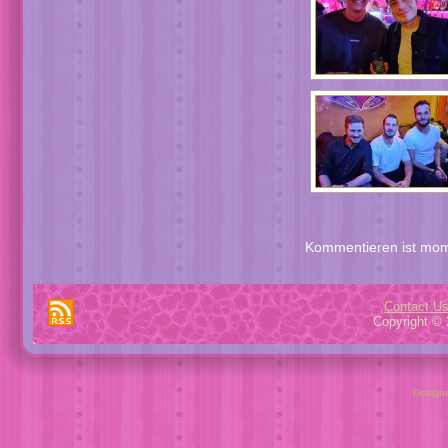
Kommentieren ist mom
Contact U
Copyright © 
Design