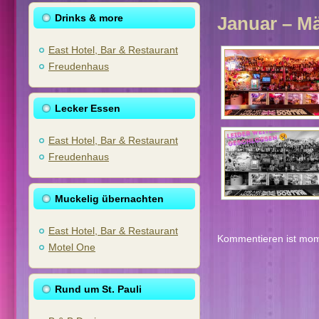
Drinks & more
Januar – Mä
East Hotel, Bar & Restaurant
Freudenhaus
Lecker Essen
East Hotel, Bar & Restaurant
Freudenhaus
Muckelig übernachten
East Hotel, Bar & Restaurant
Kommentieren ist mom
Motel One
Rund um St. Pauli