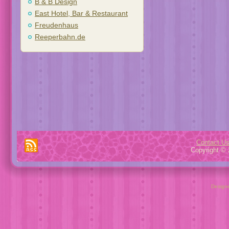
B & B Design
East Hotel, Bar & Restaurant
Freudenhaus
Reeperbahn.de
Contact U
Copyright © 
Design